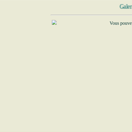
Galerie
Vous pouvez adresser v