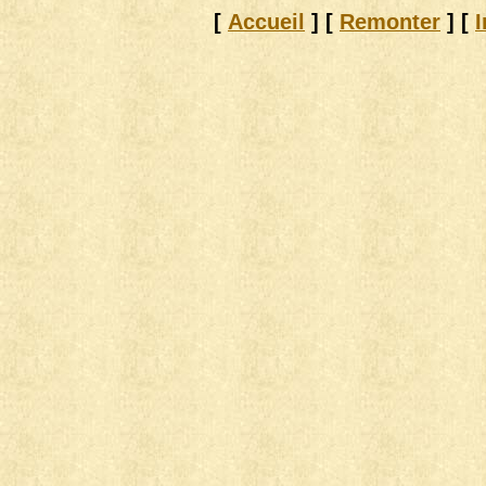
[
Accueil
]
[
Remonter
]
[