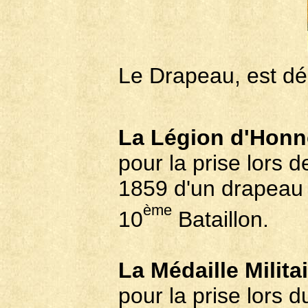
Le Drapeau, est dé
La Légion d'Honn
pour la prise lors d
1859 d'un drapeau 
ème
10
Bataillon.
La Médaille Militai
pour la prise lors 