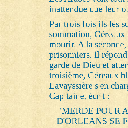
inattendue que leur o
Par trois fois ils les
sommation, Géreaux r
mourir. A la seconde,
prisonniers, il répond
garde de Dieu et atte
troisième, Géreaux b
Lavayssière s'en char
Capitaine, écrit :
"MERDE POUR A
D'ORLEANS SE 