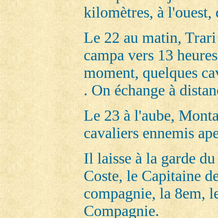
kilomètres, à l'oues
Le 22 au matin, Trari
campa vers 13 heures l
moment, quelques cava
. On échange à distan
Le 23 à l'aube, Monta
cavaliers ennemis aper
Il laisse à la garde
Coste, le Capitaine d
compagnie, la 8em, l
Compagnie.