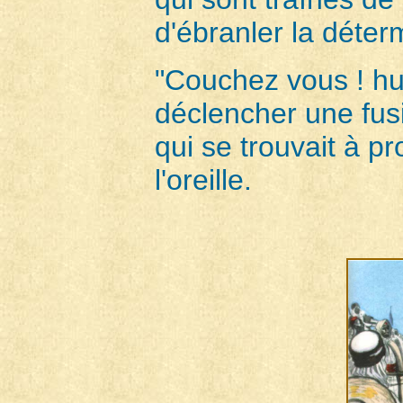
d'ébranler la déte
"Couchez vous ! hurl
déclencher une fusi
qui se trouvait à p
l'oreille.