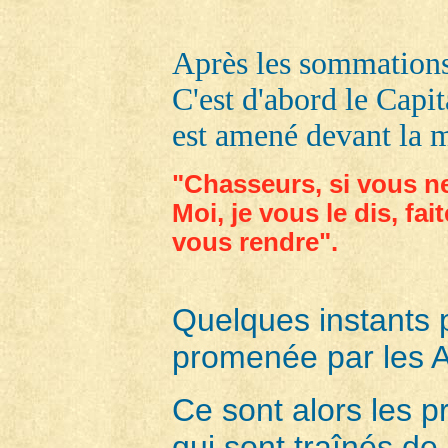
Après les sommations 
C'est d'abord le Capit
est amené devant la m
"Chasseurs, si vous ne
Moi, je vous le dis, fa
vous rendre".
Quelques instants p
promenée par les A
Ce sont alors les 
qui sont traînés de