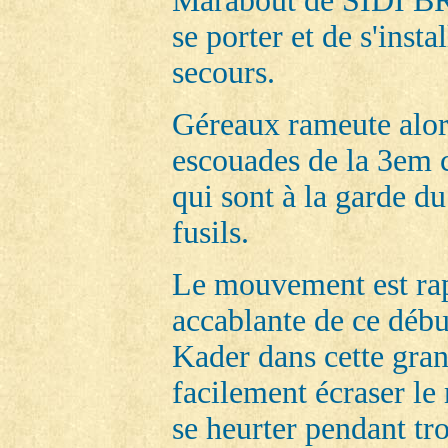
Marabout de SIDI BR
se porter et de s'insta
secours.
Géreaux rameute alors
escouades de la 3em 
qui sont à la garde d
fusils.
Le mouvement est rap
accablante de ce débu
Kader dans cette gran
facilement écraser le 
se heurter pendant troi