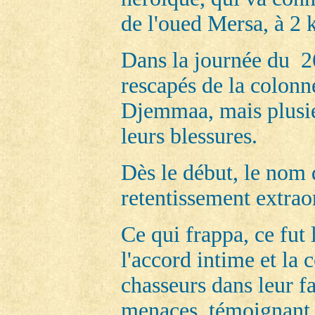
de l'oued Mersa, à 2
Dans la journée du 26
rescapés de la colon
Djemmaa, mais plusie
leurs blessures.
Dès le début, le no
retentissement extrao
Ce qui frappa, ce fut 
l'accord intime et la
chasseurs dans leur fa
menaces, témoignant 