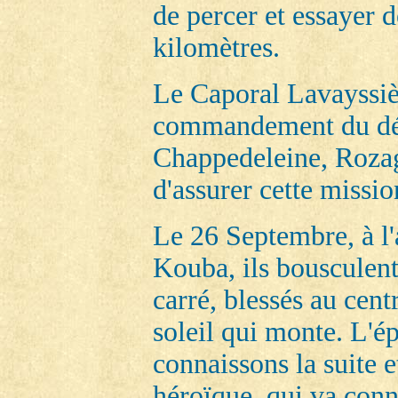
de percer et essayer 
kilomètres.
Le Caporal Lavayssiè
commandement du dét
Chappedeleine, Rozagu
d'assurer cette missio
Le 26 Septembre, à l'a
Kouba, ils bousculent
carré, blessés au cent
soleil qui monte. L'é
connaissons la suite 
héroïque, qui va conn