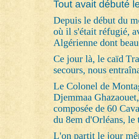
Tout avait débuté l
Depuis le début du
où il s'était réfugié, 
Algérienne dont beauco
Ce jour là, le caïd Tr
secours, nous entraîn
Le Colonel de Montag
Djemmaa Ghazaouet, se
composée de 60 Caval
du 8em d'Orléans, le 
L'on partit le jour m