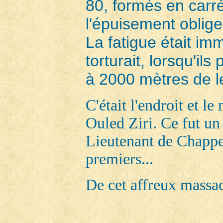
80, formés en carré
l'épuisement oblige
La fatigue était imm
torturait, lorsqu'ils
à 2000 mètres de le
C'était l'endroit et l
Ouled Ziri. Ce fut un
Lieutenant de Chapped
premiers...
De cet affreux massacr