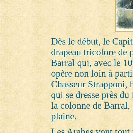
Dès le début, le Capi
drapeau tricolore de p
Barral qui, avec le 1
opère non loin à part
Chasseur Strapponi, h
qui se dresse près du M
la colonne de Barral, 
plaine.
Les Arabes vont tout f