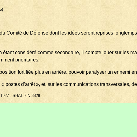
6)
u Comité de Défense dont les idées seront reprises longtemps 
pin étant considéré comme secondaire, il compte jouer sur les ma
mment prioritaires.
e position fortifiée plus en arrière, pouvoir paralyser un enne
 « postes d’arrêt », et, sur les communications transversales, d
r 1927 - SHAT 7 N 3829
.