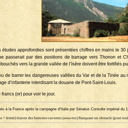
s études approfondies sont présentées chiffres en mains le 30 
ne passerait par des positions de barrage vers Thonon et Cha
ouchés vers la grande vallée de l’Isère doivent être fortifiés p
révu de barrer les dangereuses vallées du Var et de la Tinée a
rage d’infanterie interdisant la douane de Pont-Saint-Louis.
francs (or) pour voir le jour.
és à la France après la campagne d’Italie par Sénatus Consulte impérial du 1
 = fermé) étaient des batteries-cavernes (sous-roc) flanquant un obstacle (pont roul