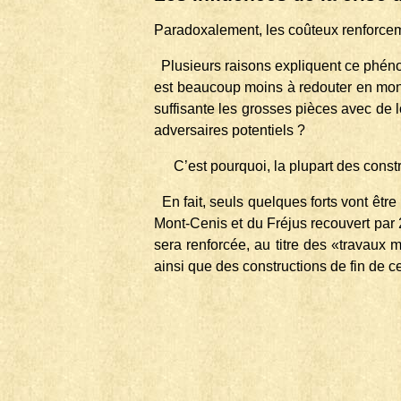
Paradoxalement, les coûteux renforce
Plusieurs raisons expliquent ce phénom
est beaucoup moins à redouter en montag
suffisante les grosses pièces avec de 
adver­saires potentiels ?
C’est pourquoi, la plupart des cons
En fait, seuls quelques forts vont êt
Mont-Cenis et du Fréjus recouvert par
sera renforcée, au titre des «travaux m
ainsi que des constructions de fin de 