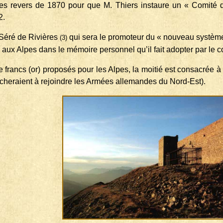
 les revers de 1870 pour que M. Thiers instaure un « Comit
2.
l Séré de Rivières
qui sera le promoteur du « nouveau système
(3)
 aux Alpes dans le mémoire personnel qu’il fait adopter par le c
 francs (or) proposés pour les Alpes, la moitié est consacrée à 
rche­raient à rejoindre les Armées allemandes du Nord-Est).