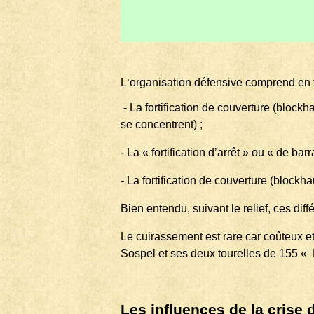
L‘organisation défensive comprend en f
- La fortification de couverture (block
se concentrent) ;
- La « fortification d’arrêt » ou « de b
- La fortification de couverture (blockh
Bien entendu, suivant le relief, ces di
Le cuirassement est rare car coûteux et
Sospel et ses deux tourelles de 155 « 
Les influences de la crise d