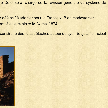
é de Défense
»,
chargé de la révision générale du système de
 défensif à adopter pour la France ». Bien modestement
omité et le ministre le 24 mai 1874.
construire des forts détachés autour de Lyon (objectif principal