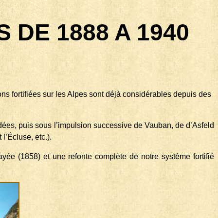
 DE 1888 A 1940
ions fortifiées sur les Alpes sont déjà considérables depuis des
édées, puis sous l’impulsion successive de Vauban, de d’Asfeld
’Écluse, etc.).
rayée (1858) et une refonte complète de notre système fortifié