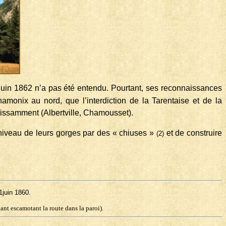
juin 1862 n’a pas été entendu. Pourtant, ses reconnaissances
monix au nord, que l’interdiction de la Tarentaise et de la
uissamment (Al­bertville, Chamousset).
u niveau de leurs gorges par des « chiuses »
et de construire
(2)
1juin 1860.
ant escamotant la route dans la paroi).