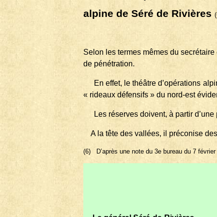
alpine de Séré de Rivières
(
Selon les termes mêmes du secrétaire d
de pénétration.
En effet, le théâtre d’opérations al
« rideaux défensifs » du nord-est évide
Les réserves doivent, à partir d’un
A la tête des vallées, il préconise des
(6)
D’après une note du 3e bureau du 7 févrie