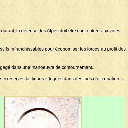
durant, la défense des Alpes doit être concentrée aux voies
ssifs infranchissables pour économiser les forces au profit des
mi engagé dans une manoeuvre de contournement.
es « réserves tactiques » logées dans des forts d’occupation ».