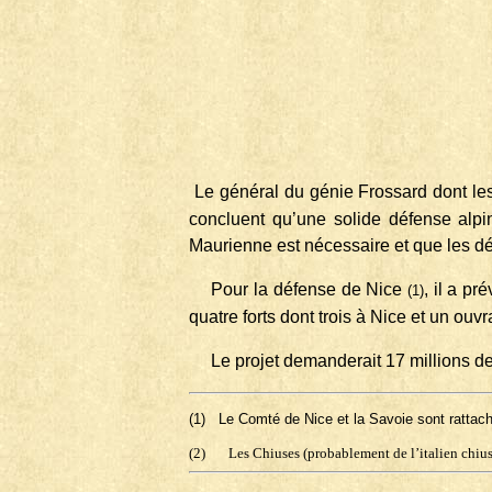
Le général du génie Frossard dont le
concluent qu’une solide défense alpi
Maurienne est nécessaire et que les déb
Pour la défense de Nice
, il a p
(1)
quatre forts dont trois à Nice et un ouv
Le projet demanderait 17 millions de 
(1)
Le Comté de Nice et la Savoie sont rattach
(2)
Les Chiuses (probablement de l’italien chiuso