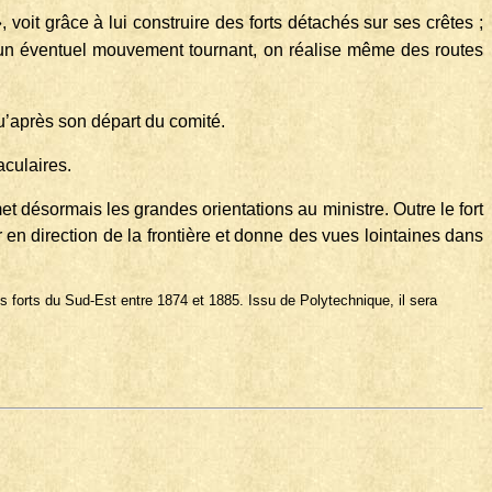
 voit grâce à lui construire des forts détachés sur ses crêtes ;
’un éventuel mouvement tournant, on réalise même des routes
qu’après son départ du comité.
aculaires.
et désormais les grandes orientations au ministre. Outre le fort
 en direction de la frontière et donne des vues lointaines dans
s forts du Sud-Est entre 1874 et 1885. Issu de Polytechnique, il sera