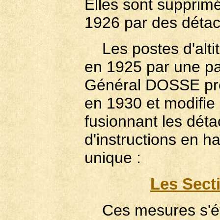
Elles sont supprim
1926 par des déta
Les postes d'altit
en 1925 par une pa
Général DOSSE pre
en 1930 et modifie l
fusionnant les dét
d'instructions en 
unique :
Les Secti
Ces mesures s'éte