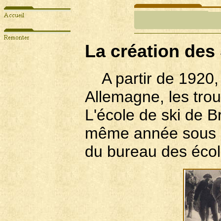
La créati
A partir de 1920, 
Allemagne, les trou
L'école de ski de B
même année sous l
du bureau des école