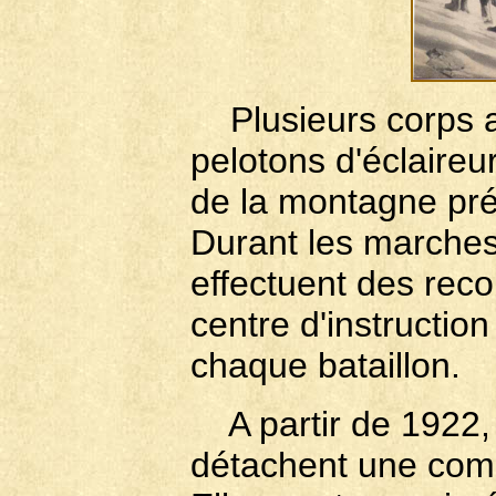
Plusieurs corps a
pelotons d'éclaireu
de la montagne pr
Durant les marches 
effectuent des rec
centre d'instructi
chaque bataillon.
A partir de 1922, 
détachent une compa