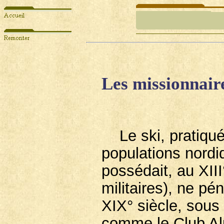
Les missionnaire
Le ski, pratiqué 
populations nordi
possédait, au XIII
militaires), ne pé
XIX° siècle, sous
comme le Club Alp