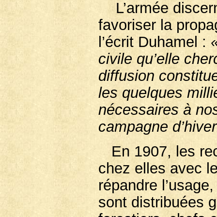
L’armée discerne t
favoriser la propa
l’écrit Duhamel :
civile qu’elle che
diffusion constitu
les quelques milli
nécessaires à no
campagne d’hiver
En 1907, les recr
chez elles avec l
répandre l’usage,
sont distribuées 