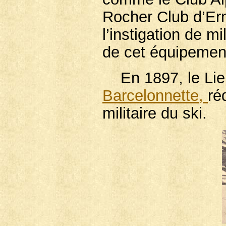
Rocher Club d’Ern
l’instigation de mi
de cet équipemen
En 1897, le Lie
Barcelonnette,
ré
militaire du ski.