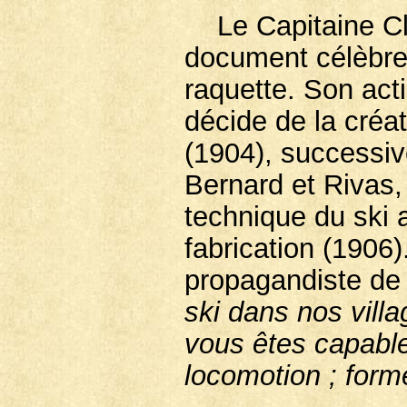
Le Capitaine Cle
document célèbre, 
raquette. Son acti
décide de la créa
(1904), successiv
Bernard et Rivas,
technique du ski a
fabrication (1906).
propagandiste de 
ski dans nos vill
vous êtes capable
locomotion ; for